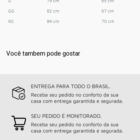
G
79 cm
65 cm
GG
82 cm
67 cm
XG
84 cm
70 cm
Você tambem pode gostar
ENTREGA PARA TODO O BRASIL.
Receba seu pedido no conforto da sua
casa com entrega garantida e segurada.
SEU PEDIDO É MONITORADO.
Receba seu pedido no conforto da sua
casa com entrega garantida e segurada.