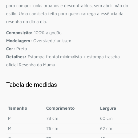
para compor looks urbanos e descontraídos, sem abrir mão do
estilo. Uma camiseta feita para quem carrega a essência da
resenha no dia a dia.
Composição:
100% algodão
Modelagem:
Oversized / unissex
Cor:
Preta
Detalhes:
Estampa frontal minimalista + estampa traseira
oficial Resenha do Mumu
Tabela de medidas
Tamanho
Comprimento
Largura
P
73 cm
60 cm
M
76 cm
62 cm