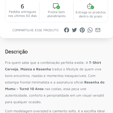
6
Pedidos entregues
Presta bom
Entrega os produtos
nos últimos 60 dias
atendimento
dentro do prazo
COMPARTILHE ESSE PRODUTO
Descrição
Pra quem sabe que a combinação perfeita existe. A
T-Shirt
Cerveja, Música e Resenha
traduz o lifestyle de quem vive
bons encontros, risadas e momentos inesquecíveis. Com
estampa frontal minimalista e a assinatura oficial
Resenha do
Mumu – Turnê 10 Anos
nas costas, essa peça une
autenticidade, conforto e personalidade em um visual versátil
para qualquer ocasião.
Com modelagem oversized e caimento solto, é a escolha ideal